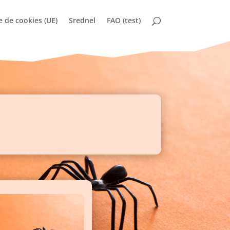
e de cookies (UE)
Srednel
FAO (test)