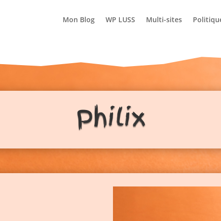
Mon Blog
WP LUSS
Multi-sites
Politiqu
Philix