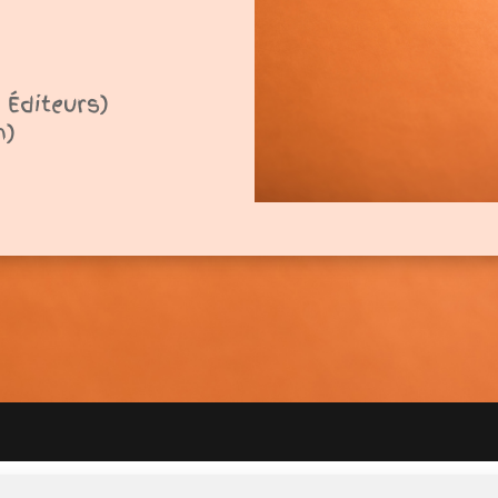
 Éditeurs)
n)