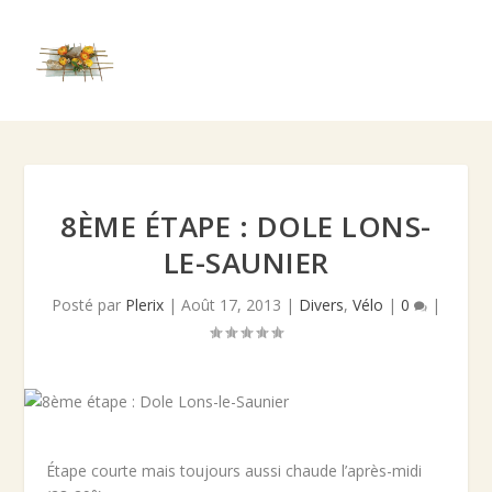
8ÈME ÉTAPE : DOLE LONS-
LE-SAUNIER
Posté par
Plerix
|
Août 17, 2013
|
Divers
,
Vélo
|
0
|
Étape courte mais toujours aussi chaude l’après-midi