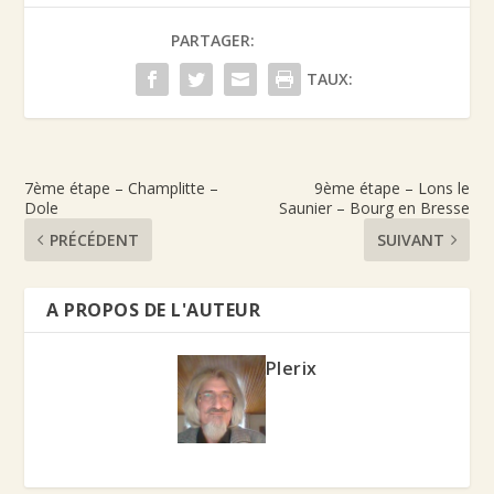
PARTAGER:
TAUX:
7ème étape – Champlitte –
9ème étape – Lons le
Dole
Saunier – Bourg en Bresse
PRÉCÉDENT
SUIVANT
A PROPOS DE L'AUTEUR
Plerix