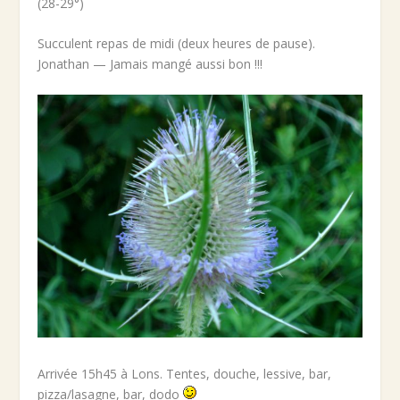
(28-29°)
Succulent repas de midi (deux heures de pause).
Jonathan — Jamais mangé aussi bon !!!
Arrivée 15h45 à Lons. Tentes, douche, lessive, bar,
pizza/lasagne, bar, dodo